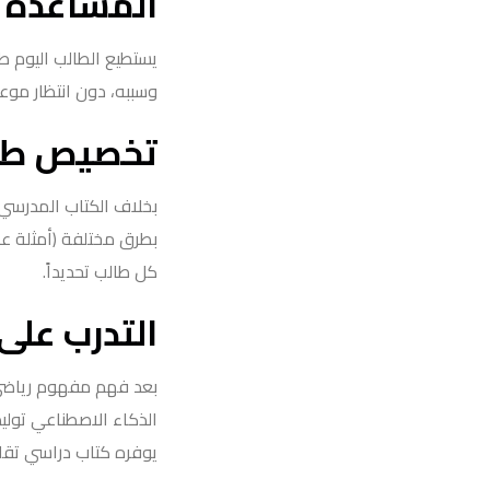
المساعدة ا
يستطيع الطالب اليوم 
وسببه، دون انتظار مو
تخصيص طري
بخلاف الكتاب المدرسي 
بطرق مختلفة (أمثلة ع
كل طالب تحديداً.
التدرب على
بعد فهم مفهوم رياضي أ
الذكاء الاصطناعي تولي
يوفره كتاب دراسي تقل