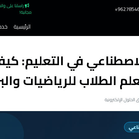
م
الرئيسية
خدما
لاصطناعي في التعليم: كيف 
لم الطلاب للرياضيات والب
 الحلول الإلكترونية