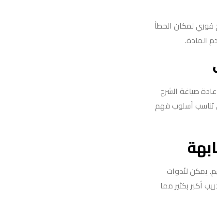
 فوري لمكان الخطأ
م المادة.
عادة صياغة الشرح
ي تناسب أسلوب فهم
ابهة
م. يمكن لأدوات
ب أكبر بكثير مما