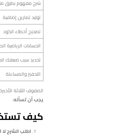
شرح مفهوم بطرق مت
توليد تمارين إضافية
تصحيح أخطاء الكود
الحسابات الرياضية الط
تحديد سبب ضعفك ال
التحفيز والمساءلة
الصفوف الثلاثة الأخيرة
يجب أن تسأله
.
كيف تستخد
اطلب الشرح لا ا