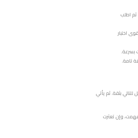
ثم اطلب
وى اختبار
 بسرعة.
ة تامة.
للتالي بثقة. ثم يأتي
همت، وإن تعثرت