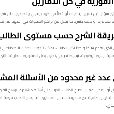
لفورية في حل التمارين
طرح سؤال في تمرين رياضيات أو خطأ في كود برمجي والحصول على شرح
عد محاضرة أو حصة درس، ما يقلل من تراكم الفجوات في الفهم مع تقد
قة الشرح حسب مستوى الطالب
الذي يقدم شرحاً واحداً لكل الطلاب، يمكن لأدوات الذكاء الاصطناعي إ
ملية، رسوم توضيحية، تبسيط تدريجي) حتى يصل المفهوم بالطريقة الت
 عدد غير محدود من الأسئلة المش
و برمجي معين، يحتاج الطالب للتدرب على أسئلة مشابهة لترسيخ الفه
د تمارين إضافية غير محدودة بنفس المستوى، ما يمنح الطالب فرصة تدري
يدي.