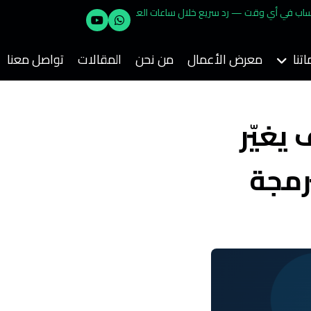
راسلنا على واتساب في أي وقت — رد سريع خلال ساعات العمل واستشارة
جانية!
تنا
معرض الأعمال
من نحن
المقالات
تواصل معنا
يغيّر
رمجة