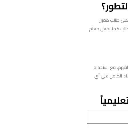
لتطور؟
يخطئ طالب معين
طالب كما يفعل معلم
لفهم، مع استخدام
ماد الكامل على أي
ليمياً