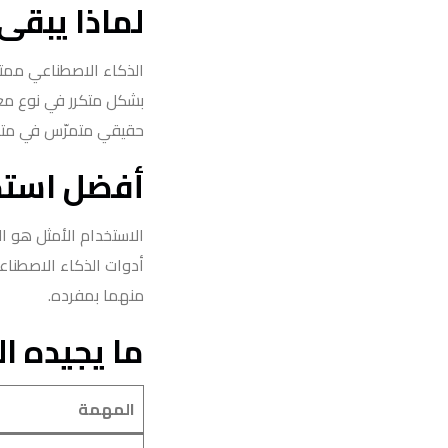
لماذا يبقى 
الذكاء الاصطناعي ممتا
بشكل متكرر في نوع مع
حقيقي متمرّس في متاب
أفضل استخد
الاستخدام الأمثل هو 
أدوات الذكاء الاصطناعي
منهما بمفرده.
ما يجيده ا
المهمة