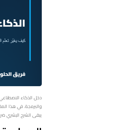
دخل الذكاء الاصطناعي م
والبرمجة. في هذا الم
يبقى الشرح البشري ضروري