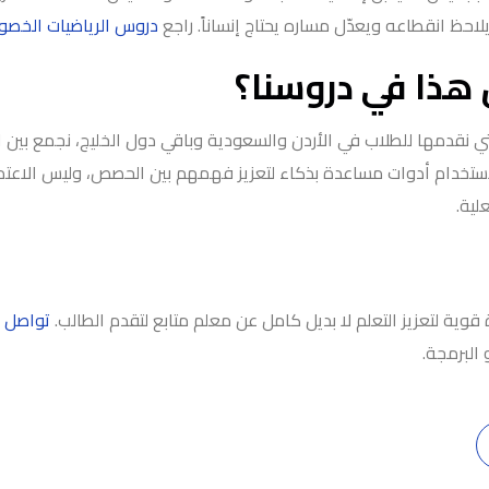
لاحظ انقطاعه ويعدّل مساره يحتاج إنساناً. راجع
دروس الرياضيات الخصو
هذا في دروسنا؟
ي نقدمها للطلاب في الأردن والسعودية وباقي دول الخليج، نجمع بين الش
لاستخدام أدوات مساعدة بذكاء لتعزيز فهمهم بين الحصص، وليس الاعتما
لية.
قوية لتعزيز التعلم لا بديل كامل عن معلم متابع لتقدم الطالب.
تواصل م
 البرمجة.