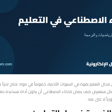
جال التعليم بقوة في السنوات الأخيرة، خصوصاً في مواد تحتاج تدرباً مس
قال نستعرض كيف يمكن للذكاء الاصطناعي أن يكون أداة مساعدة حقي
اً لا غنى عنه.