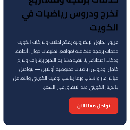
تخرج ودروس رياضيات في
الكويت
فريق الحلول الإلكترونية يقدّم لطلاب وشركات الكويت
خدمات برمجة متكاملة (مواقع، تطبيقات جوال، أنظمة،
وذكاء اصطناعي)، تنفيذ مشاريع التخرج بإشراف وشرح
كامل، ودروس رياضيات خصوصية أونلاين — بتواصل
مباشر عبر واتساب وبما يناسب توقيت الكويتي والتعامل
بـالدينار الكويتي عند الاتفاق على السعر.
تواصل معنا الآن