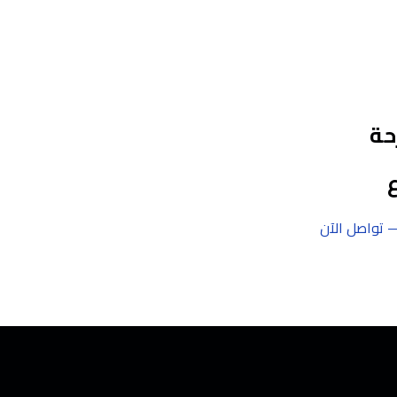
حة
 تواصل الآن