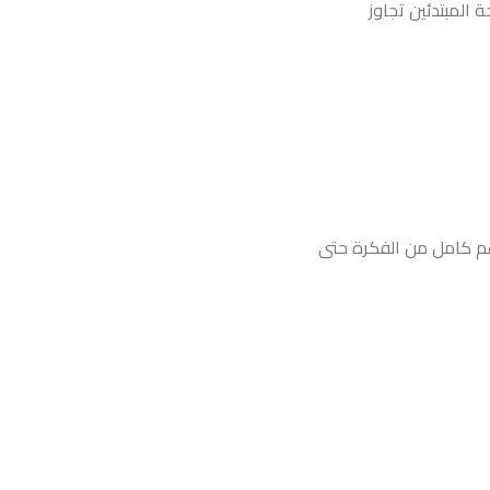
 المبتدئين تجاوز
م كامل من الفكرة حتى