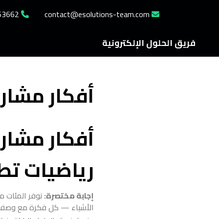
962785463662+
contact@esolutions-team.com
فريق الحلول الإلكترونية
أفكار مشاري
رياضيات تطب
إجابة مختصرة:
نوفر المئات من
الأشياء — كل فكرة مع وصف تق