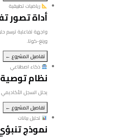
رياضيات تطبيقية
أداة تصور تف
واجهة تفاعلية ترسم حلو
ورنغ-كوتا.
تفاصيل المشروع ←
ذكاء اصطناعي
نظام توصية ل
يحلل السجل الأكاديمي ل
تفاصيل المشروع ←
تحليل بيانات
نموذج تنبؤي