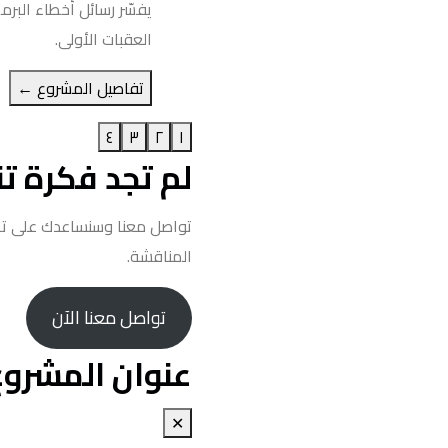
يفسّر رسائل أخطاء البرم
العقبات الأولى.
تفاصيل المشروع ←
٤
٣
٢
١
لم تجد فكرة ت
تواصل معنا وسنساعدك على ت
المناقشة.
تواصل معنا الآن
عنوان المشروع
✕