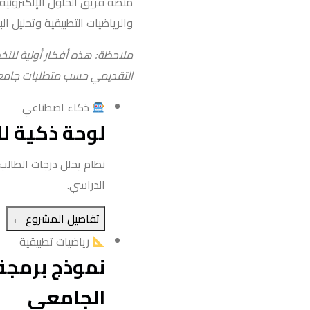
منصة فريق الحلول الإلكترونية
والرياضيات التطبيقية وتحليل ال
ملاحظة: هذه أفكار أولية للت
التقديمي حسب متطلبات جامع
ذكاء اصطناعي
لوحة ذكية لل
نظام يحلل درجات الطالب 
الدراسي.
تفاصيل المشروع ←
رياضيات تطبيقية
نموذج برمجة
الجامعي