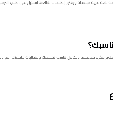
جة بلغة عربية مبسطة ويقترح إصلاحات شائعة، ليسهّل على طلاب البرمجة
ناسبك؟
طوير فكرة مخصصة بالكامل تناسب تخصصك ومتطلبات جامعتك، مع دع