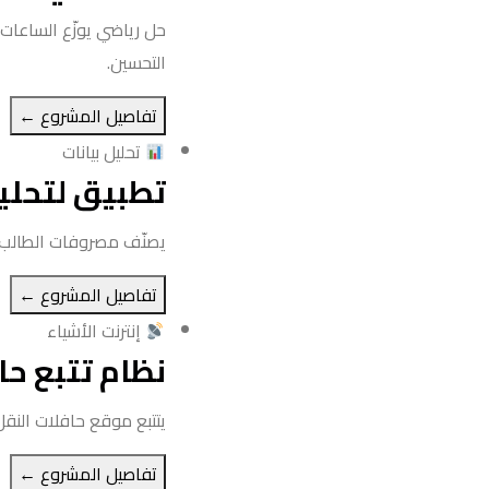
حل رياضي يوزّع الساعات
التحسين.
تفاصيل المشروع ←
تحليل بيانات
تطبيق لتحليل
يصنّف مصروفات الطالب وي
تفاصيل المشروع ←
إنترنت الأشياء
نظام تتبع حا
يتتبع موقع حافلات النقل الجامعي عبر GPS ويعرض للطلاب الوقت ا
تفاصيل المشروع ←