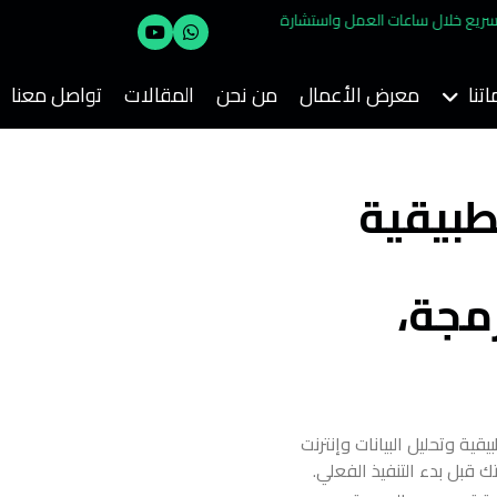
 وقت — رد سريع خلال ساعات العمل واستشارة
تنا
معرض الأعمال
من نحن
المقالات
تواصل معنا
طبيقية
بتكرة 2026 — برمجة،
ية وتحليل البيانات وإنترنت
بل بدء التنفيذ الفعلي.