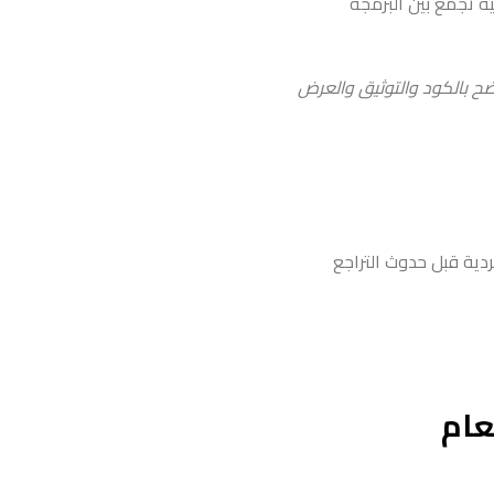
ة تجمع بين البرمجة
ضح بالكود والتوثيق والعرض
ردية قبل حدوث التراجع
عام