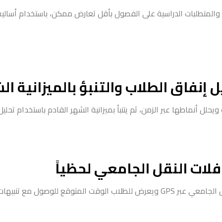
 والمتطلبات الدراسية على الفصول بأقل تعارض ممكن، باستخدام أسالي
 إنفاق الطلاب والتنبؤ بالميزانية ا
حلل أنماطها عبر الزمن، ثم يتنبأ بميزانية الشهر القادم باستخدام تحليل
فلات النقل الجامعي لحظياً
لمتوقع للوصول مع تنبيهات عند التأخير.