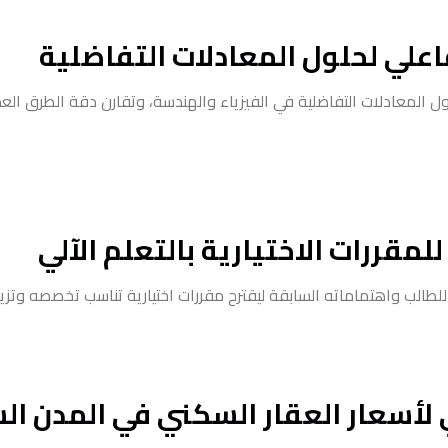
اعلي لحلول المعادلات التفاضلية
ل المعادلات التفاضلية في الفيزياء والهندسة، وتقارن دقة الطرق العد
لمقررات الاختيارية بالتعلم الآلي
لطالب واهتماماته السابقة ليقترح مقررات اختيارية تناسب تخصصه وتزي
 لأسعار العقار السكني في المدن ا