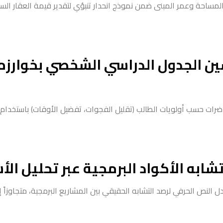
مساحة وعمر المبنى ضمن نموذج انحدار تنبؤي لتقدير قيمة العقار ال
ن الجدول الدراسي الشخصي بخوارزم
ضرات حسب أولويات الطالب (تقليل الفجوات، تفضيل الأوقات) باستخدام 
به الأكواد البرمجية عبر تحليل الأش