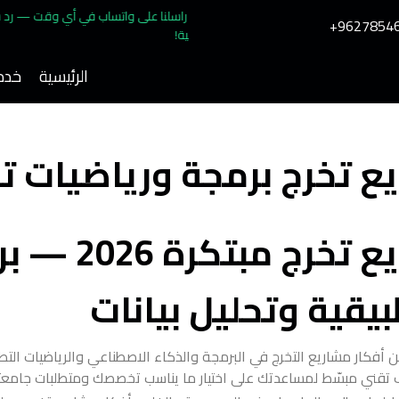
راسلنا على واتساب في أي
مجانية!
الرئيسية
خدما
ع تخرج برمجة ورياضيات ت
أفكار مشاريع تخرج م
يقية وتحليل بيانات
 أفكار مشاريع التخرج في البرمجة والذكاء الاصطناعي والرياضيات التطبيق
ني مبسّط لمساعدتك على اختيار ما يناسب تخصصك ومتطلبات جامعتك ق