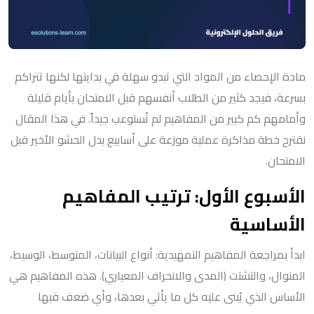
مادة الإحصاء من المواد التي تبدو سهلة في بدايتها لكنها تتراكم
بسرعة، فيجد كثير من الطلاب أنفسهم قبل الامتحان بأيام قليلة
وأمامهم كم كبير من المفاهيم لم تُستوعب جيداً. في هذا المقال
نقترح خطة مذاكرة عملية موزعة على أسابيع بدل الحشو الأخير قبل
الامتحان.
الأسبوع الأول: ترتيب المفاهيم
الأساسية
ابدأ بمراجعة المفاهيم التمهيدية: أنواع البيانات، المتوسط، الوسيط،
المنوال، والتشتت (المدى والانحراف المعياري). هذه المفاهيم هي
الأساس الذي يُبنى عليه كل ما يأتي بعدها، وأي ضعف فيها