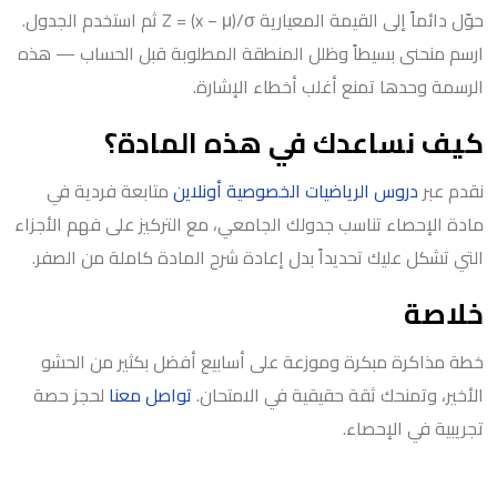
حوّل دائماً إلى القيمة المعيارية Z = (x − μ)/σ ثم استخدم الجدول.
ارسم منحنى بسيطاً وظلل المنطقة المطلوبة قبل الحساب — هذه
الرسمة وحدها تمنع أغلب أخطاء الإشارة.
كيف نساعدك في هذه المادة؟
نقدم عبر
دروس الرياضيات الخصوصية أونلاين
متابعة فردية في
مادة الإحصاء تناسب جدولك الجامعي، مع التركيز على فهم الأجزاء
التي تشكل عليك تحديداً بدل إعادة شرح المادة كاملة من الصفر.
خلاصة
خطة مذاكرة مبكرة وموزعة على أسابيع أفضل بكثير من الحشو
الأخير، وتمنحك ثقة حقيقية في الامتحان.
تواصل معنا
لحجز حصة
تجريبية في الإحصاء.