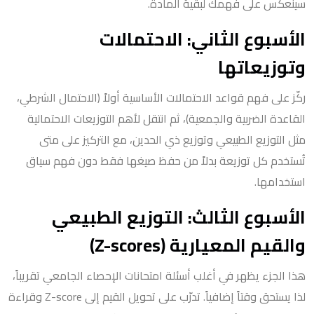
سينعكس على فهمك لبقية المادة.
الأسبوع الثاني: الاحتمالات
وتوزيعاتها
ركّز على فهم قواعد الاحتمالات الأساسية أولاً (الاحتمال الشرطي،
القاعدة الضربية والجمعية)، ثم انتقل لأهم التوزيعات الاحتمالية
مثل التوزيع الطبيعي وتوزيع ذي الحدين، مع التركيز على متى
تُستخدم كل توزيعة بدلاً من حفظ صيغها فقط دون فهم سياق
استخدامها.
الأسبوع الثالث: التوزيع الطبيعي
والقيم المعيارية (Z-scores)
هذا الجزء يظهر في أغلب أسئلة امتحانات الإحصاء الجامعي تقريباً،
لذا يستحق وقتاً إضافياً. تدرّب على تحويل القيم إلى Z-score وقراءة