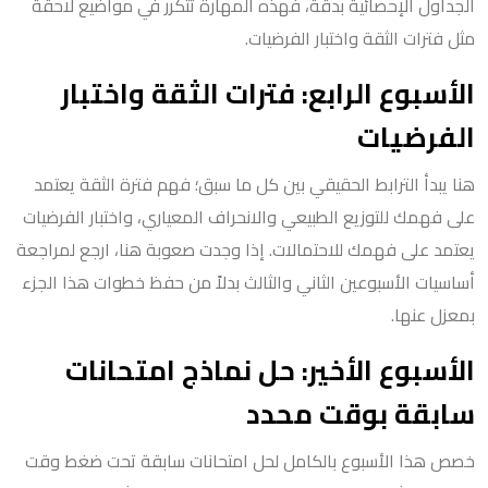
الجداول الإحصائية بدقة، فهذه المهارة تتكرر في مواضيع لاحقة
مثل فترات الثقة واختبار الفرضيات.
الأسبوع الرابع: فترات الثقة واختبار
الفرضيات
هنا يبدأ الترابط الحقيقي بين كل ما سبق؛ فهم فترة الثقة يعتمد
على فهمك للتوزيع الطبيعي والانحراف المعياري، واختبار الفرضيات
يعتمد على فهمك للاحتمالات. إذا وجدت صعوبة هنا، ارجع لمراجعة
أساسيات الأسبوعين الثاني والثالث بدلاً من حفظ خطوات هذا الجزء
بمعزل عنها.
الأسبوع الأخير: حل نماذج امتحانات
سابقة بوقت محدد
خصص هذا الأسبوع بالكامل لحل امتحانات سابقة تحت ضغط وقت